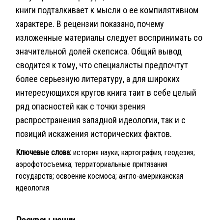
книги подталкивает к мысли о ее компилятивном
характере. В рецензии показано, почему
изложенные материалы следует воспринимать со
значительной долей скепсиса. Общий вывод
сводится к тому, что специалисты предпочтут
более серьезную литературу, а для широких
интересующихся кругов книга таит в себе целый
ряд опасностей как с точки зрения
распространения западной идеологии, так и с
позиций искажения исторических фактов.
Ключевые слова:
история науки; картография; геодезия;
аэрофотосъемка; территориальные притязания
государств; освоение космоса; англо-американская
идеология