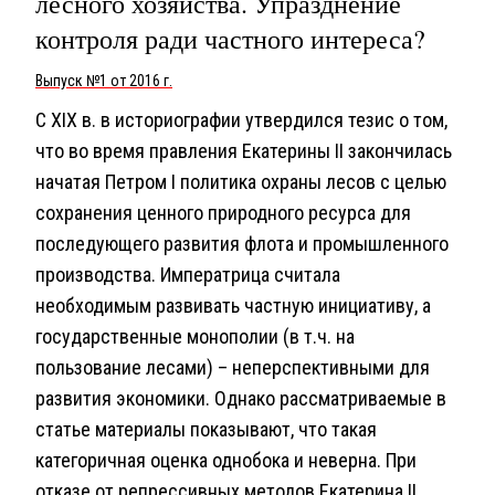
лесного хозяйства. Упразднение
контроля ради частного интереса?
Выпуск №1 от 2016 г.
С XIX в. в историографии утвердился тезис о том,
что во время правления Екатерины II закончилась
начатая Петром I политика охраны лесов с целью
сохранения ценного природного ресурса для
последующего развития флота и промышленного
производства. Императрица считала
необходимым развивать частную инициативу, а
государственные монополии (в т.ч. на
пользование лесами) – неперспективными для
развития экономики. Однако рассматриваемые в
статье материалы показывают, что такая
категоричная оценка однобока и неверна. При
отказе от репрессивных методов Екатерина II