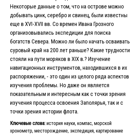
Некоторые данные о том, что на острове можно
добывать цинк, серебро и свинец, были известны
еще в XVI-XVII вв. Со времен Ивана Грозного
организовывались экспедиции для поиска
богатств Севера. Можно ли было начать осваивать
суровый край на 200 лет раньше? Какие трудности
стояли на пути моряков в XIX в.? Изучение
навигационных инструментов, находившихся в их
распоряжении, - это один из целого ряда аспектов
изучения проблемы. Но даже он является
показательным и интересным как с точки зрения
изучения процесса освоения Заполярья, так и с
точки зрения истории флота.
Ключевые слова:
история науки, компас, морской
хронометр, месторождение, экспедиция, картирование