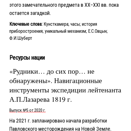
этого замечательного предмета в XX–XXI вв. пока
остается загадкой.
Ключевые слова:
Кунсткамера; часы; история
приборостроения; уникальный механизм; Е.C.Овцын;
Ф.И.Шуберт
Ресурсы нации
«Рудники… до сих пор… не
обнаружены». Навигационные
инструменты экспедиции лейтенанта
А.П.Лазарева 1819 г.
Выпуск №5 от 2020 г.
На 2021 г. запланировано начала разработки
Павловского месторождения на Новой Земле.