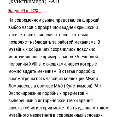
(кунсткамера) РАН
Выпуск №1 от 2023 г.
На современном рынке представлен широкий
выбор часов с прозрачной задней крышкой и
«скелетонов», лицевая сторона которых
позволяет наблюдать за работой механизма. В
музейных собраниях сохранились довольно
многочисленные примеры часов XVII−первой
половины XVIII в. с окошками, через которые
можно видеть механизм. В статье подробно
рассмотрены пять часов из коллекции Музея
Ломоносова в составе МАЭ (Кунсткамера) РАН.
Экспонирование подобных предметов и
выверенный с исторической точки зрения
рассказ об их истории может быть удачным ходом
музейного маркетинга в современных условиях.