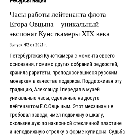
Ресурсы нации
Часы работы лейтенанта флота
Егора Овцына – уникальный
экспонат Кунсткамеры XIX века
Выпуск №2 от 2021 г.
Петербургская Кунсткамера с момента своего
основания, помимо других собраний редкостей,
хранила раритеты, преподносившиеся русским
монархам в качестве подарков. Поддерживая эту
традицию, Александр I передал в музей
уникальные часы, сделанные на досуге
лейтенантом Е.С.Овцыным. Этот механизм не
требовал завода, имел подвижную шкалу,
скользившую по наклонной стеклянной пластине
и неподвижную стрелку в форме купидона. Судьба