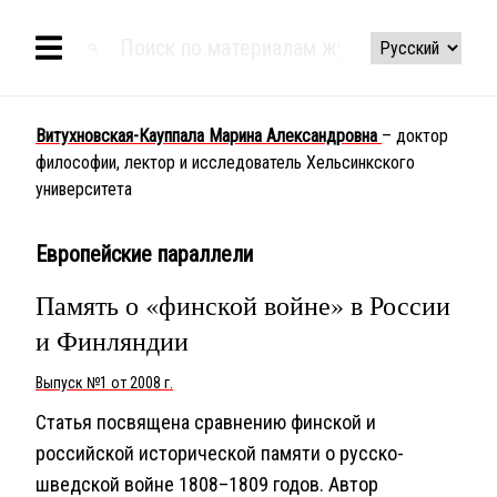
Витухновская-Кауппала Марина Александровна
– доктор
философии, лектор и исследователь Хельсинкского
университета
Европейские параллели
Память о «финской войне» в России
и Финляндии
Выпуск №1 от 2008 г.
Статья посвящена сравнению финской и
российской исторической памяти о русско-
шведской войне 1808–1809 годов. Автор