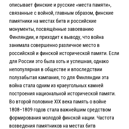
описывает финские и русские «места памяти»,
связанные с войной, главным образом, финские
памятники на местах битв и российские
монументы, посвящённые завоеванию
Финляндии, и приходит к выводу, что война
занимала совершенно различное место в
российской и финской исторической памяти. Если
для России это была хоть и успешная, однако
непопулярная в обществе и впоследствии
полузабытая кампания, то для Финляндии эта
война стала одним из краеугольных камней
построения национальной исторической памяти.
Во второй половине XIX века память о войне
1808–1809 годов стала важнейшим средством
формирования молодой финской нации. Частота
возведения памятников на местах битв