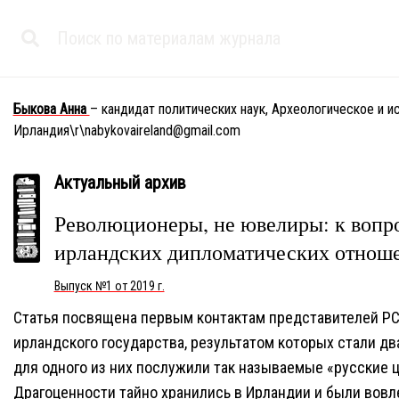
Быкова Анна
– кандидат политических наук, Археологическое и 
Ирландия\r\nabykovaireland@gmail.com
Актуальный архив
Революционеры, не ювелиры: к вопро
ирландских дипломатических отнош
Выпуск №1 от 2019 г.
Статья посвящена первым контактам представителей РС
ирландского государства, результатом которых стали д
для одного из них послужили так называемые «русские 
Драгоценности тайно хранились в Ирландии и были вов