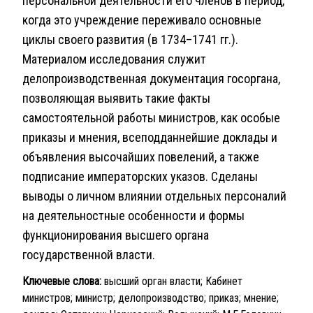
персональной деятельности его членов в период,
когда это учреждение переживало основные
циклы своего развития (в 1734–1741 гг.).
Материалом исследования служит
делопроизводственная документация госоргана,
позволяющая выявить такие факты
самостоятельной работы министров, как особые
приказы и мнения, всеподданнейшие доклады и
объявления высочайших повелений, а также
подписание императорских указов. Сделаны
выводы о личном влиянии отдельных персоналий
на деятельностные особенности и формы
функционирования высшего органа
государственной власти.
Ключевые слова:
высший орган власти; Кабинет
министров; министр; делопроизводство; приказ; мнение;