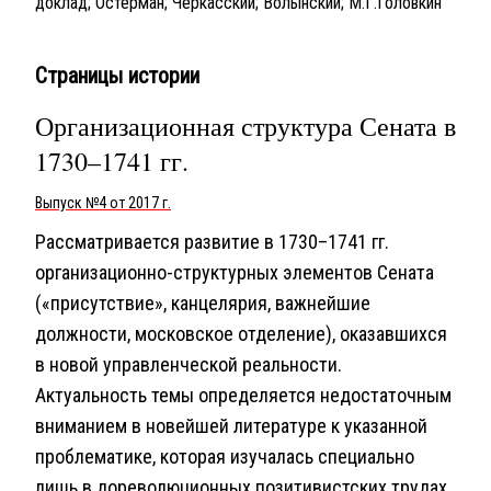
доклад; Остерман; Черкасский; Волынский; М.Г.Головкин
Страницы истории
Организационная структура Сената в
1730–1741 гг.
Выпуск №4 от 2017 г.
Рассматривается развитие в 1730–1741 гг.
организационно-структурных элементов Сената
(«присутствие», канцелярия, важнейшие
должности, московское отделение), оказавшихся
в новой управленческой реальности.
Актуальность темы определяется недостаточным
вниманием в новейшей литературе к указанной
проблематике, которая изучалась специально
лишь в дореволюционных позитивистских трудах.